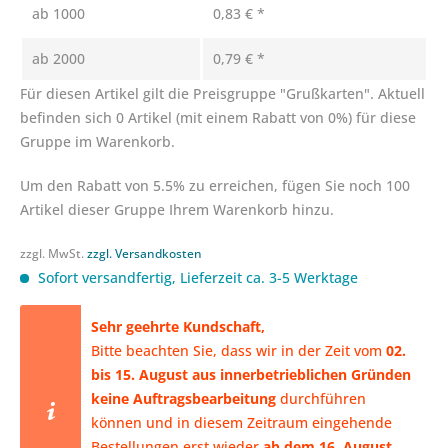
ab
1000
0,83 € *
ab
2000
0,79 € *
Für diesen Artikel gilt die Preisgruppe "Grußkarten". Aktuell
befinden sich 0 Artikel (mit einem Rabatt von 0%) für diese
Gruppe im Warenkorb.
Um den Rabatt von 5.5% zu erreichen, fügen Sie noch 100
Artikel dieser Gruppe Ihrem Warenkorb hinzu.
zzgl. MwSt.
zzgl. Versandkosten
Sofort versandfertig, Lieferzeit ca. 3-5 Werktage
​Sehr geehrte Kundschaft,
Bitte beachten Sie, dass wir in der Zeit vom
02.
bis 15. August aus innerbetrieblichen Gründen
keine Auftragsbearbeitung
durchführen
können
und in diesem Zeitraum eingehende
Bestellungen erst wieder
ab dem 16. August