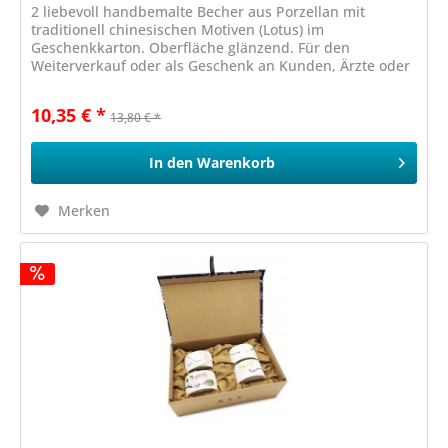
2 liebevoll handbemalte Becher aus Porzellan mit
traditionell chinesischen Motiven (Lotus) im
Geschenkkarton. Oberfläche glänzend. Für den
Weiterverkauf oder als Geschenk an Kunden, Ärzte oder
Therapeuten
10,35 € *
13,80 € *
In den
Warenkorb
Merken