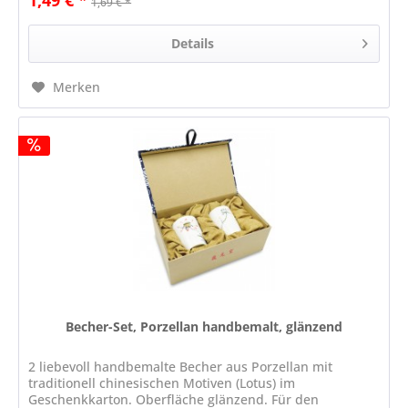
1,49 € *
1,69 € *
Details
Merken
Becher-Set, Porzellan handbemalt, glänzend
2 liebevoll handbemalte Becher aus Porzellan mit
traditionell chinesischen Motiven (Lotus) im
Geschenkkarton. Oberfläche glänzend. Für den