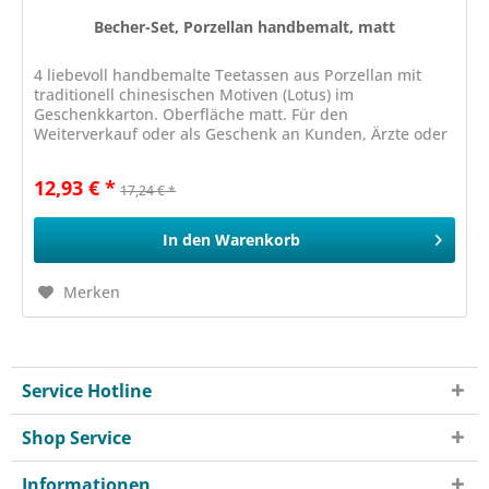
Becher-Set, Porzellan handbemalt, matt
4 liebevoll handbemalte Teetassen aus Porzellan mit
traditionell chinesischen Motiven (Lotus) im
Geschenkkarton. Oberfläche matt. Für den
Weiterverkauf oder als Geschenk an Kunden, Ärzte oder
Therapeuten
12,93 € *
17,24 € *
In den
Warenkorb
Merken
Service Hotline
Shop Service
Informationen