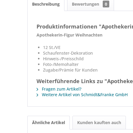
Beschreibung
Bewertungen
0
Produktinformationen "Apothekeri
Apothekerin-Figur Weihnachten
12 St./VE
Schaufenster-Dekoration
Hinweis-/Preisschild
Foto-/Memohalter
Zugabe/Prämie für Kunden
Weiterführende Links zu "Apotheke
Fragen zum Artikel?
Weitere Artikel von Schmidt&Franke GmbH
Ähnliche Artikel
Kunden kauften auch