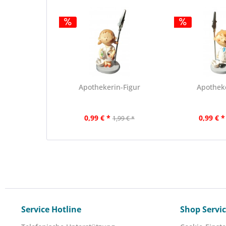
Apothekerin-Figur
Apothek
0,99 € *
0,99 € *
1,99 € *
Service Hotline
Shop Servi