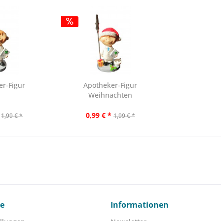
er-Figur
Apotheker-Figur
Weihnachten
0,99 € *
1,99 € *
1,99 € *
ce
Informationen