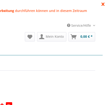
arbeitung
durchführen können
und in diesem Zeitraum
Service/Hilfe
Mein Konto
0,00 € *